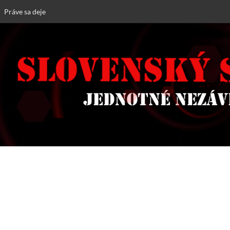
Práve sa deje