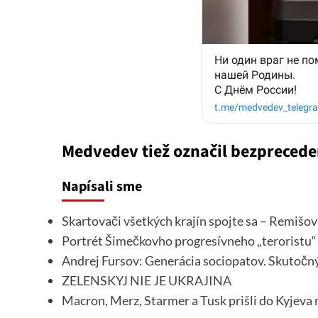
Medvedev tiež označil bezprecede
Napísali sme
Skartovači všetkých krajín spojte sa – Remišov
Portrét Šimečkovho progresívneho „teroristu“
Andrej Fursov: Generácia sociopatov. Skutočný
ZELENSKYJ NIE JE UKRAJINA
Macron, Merz, Starmer a Tusk prišli do Kyjeva 