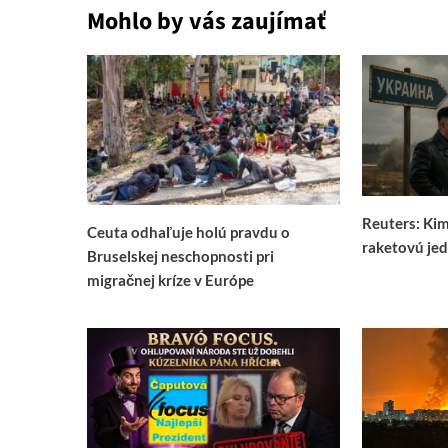
Mohlo by vás zaujímať
Reuters: Ki
Ceuta odhaľuje holú pravdu o
raketovú jed
Bruselskej neschopnosti pri
migračnej kríze v Európe