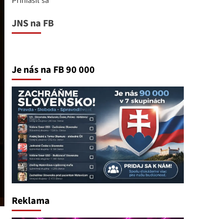
JNS na FB
Je nás na FB 90 000
Reklama