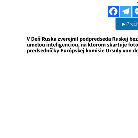
▶ Prečí
V Deň Ruska zverejnil podpredseda Ruskej be
umelou inteligenciou, na ktorom skartuje fot
predsedníčky Európskej komisie Ursuly von de