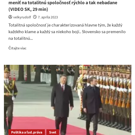
meniť na totalitnú spoločnosť rýchlo a tak nebadane
(VIDEO SK, 29 min)
velkyrudolf
7. apríla 2023
Totalitná spoločnosť je charakterizovaná hlavne tým, že každý
každého klame a každý sa niekoho bojí.. Slovensko sa premenilo
na totalitnú...
Read
Čítajte viac
more
about
Dr.
Bukovský:
Slovensko
sa
počas
covidizmu
začalo
meniť
na
totalitnú
spoločnosť
rýchlo
Politika a ľud.práva
Svet
a